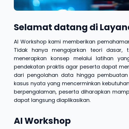
Selamat datang di Layan
AI Workshop kami memberikan pemahaman 
Tidak hanya mengajarkan teori dasar, 
menerapkan konsep melalui latihan yan
pendekatan praktis agar peserta dapat mem
dari pengolahan data hingga pembuatan m
kasus nyata yang mencerminkan kebutuhan in
berpengalaman, peserta diharapkan mamp
dapat langsung diaplikasikan.
AI Workshop