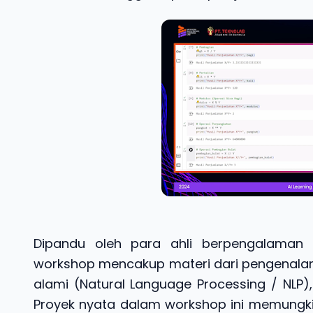
Dipandu oleh para ahli berpengalaman d
workshop mencakup materi dari pengenala
alami (Natural Language Processing / NLP),
Proyek nyata dalam workshop ini memungki