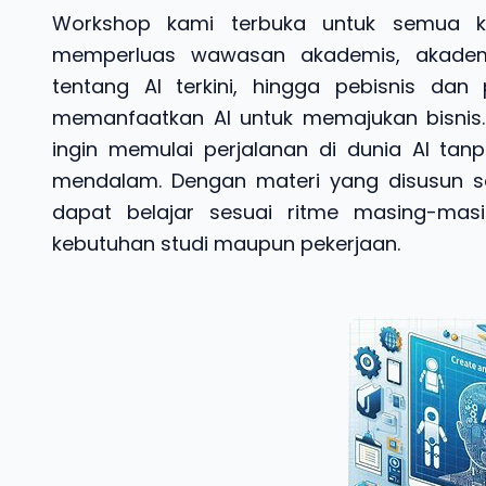
Workshop kami terbuka untuk semua k
memperluas wawasan akademis, akadem
tentang AI terkini, hingga pebisnis dan 
memanfaatkan AI untuk memajukan bisnis.
ingin memulai perjalanan di dunia AI tanp
mendalam. Dengan materi yang disusun sec
dapat belajar sesuai ritme masing-mas
kebutuhan studi maupun pekerjaan.