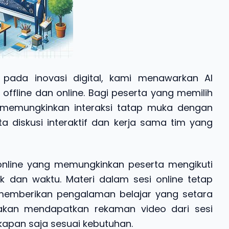
 pada inovasi digital, kami menawarkan AI
offline dan online. Bagi peserta yang memilih
e memungkinkan interaksi tatap muka dengan
ta diskusi interaktif dan kerja sama tim yang
 online yang memungkinkan peserta mengikuti
k dan waktu. Materi dalam sesi online tetap
ga memberikan pengalaman belajar yang setara
a akan mendapatkan rekaman video dari sesi
 kapan saja sesuai kebutuhan.