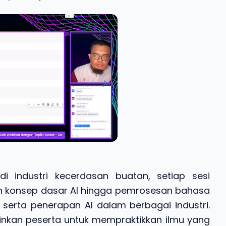
i industri kecerdasan buatan, setiap sesi
n konsep dasar AI hingga pemrosesan bahasa
 serta penerapan AI dalam berbagai industri.
nkan peserta untuk mempraktikkan ilmu yang