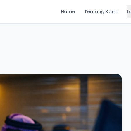
Home
Tentang Kami
L