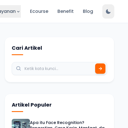
ayanan
Ecourse
Benefit
Blog
Cari Artikel
Artikel Populer
Apa itu Face Recognition?
Pengertian, Cara Kerja, Manfaat, dan