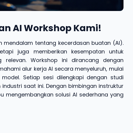
an AI Workshop Kami!
mendalam tentang kecerdasan buatan (AI).
tetapi juga memberikan kesempatan untuk
g relevan. Workshop ini dirancang dengan
ahami alur kerja AI secara menyeluruh, mulai
odel. Setiap sesi dilengkapi dengan studi
dustri saat ini. Dengan bimbingan instruktur
u mengembangkan solusi AI sederhana yang