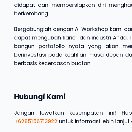
didapat dan mempersiapkan diri menghada
berkembang.
Bergabunglah dengan AI Workshop kami dan
dapat mengubah karier dan industri Anda. 
bangun portofolio nyata yang akan menj
berinvestasi pada keahlian masa depan dan
berbasis kecerdasan buatan.
Hubungi Kami
Jangan lewatkan kesempatan ini! Hu
+6285156713922
untuk informasi lebih lanju