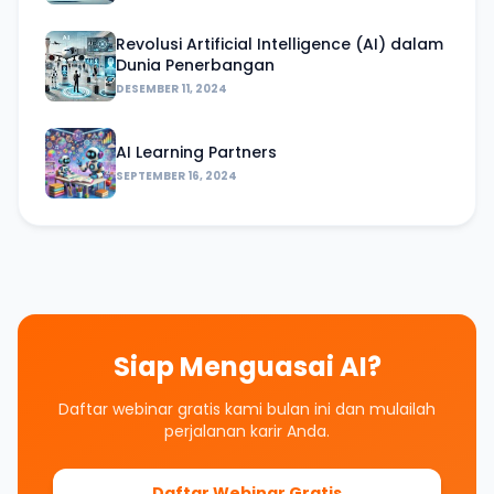
Revolusi Artificial Intelligence (AI) dalam
Dunia Penerbangan
DESEMBER 11, 2024
AI Learning Partners
SEPTEMBER 16, 2024
Siap Menguasai AI?
Daftar webinar gratis kami bulan ini dan mulailah
perjalanan karir Anda.
Daftar Webinar Gratis