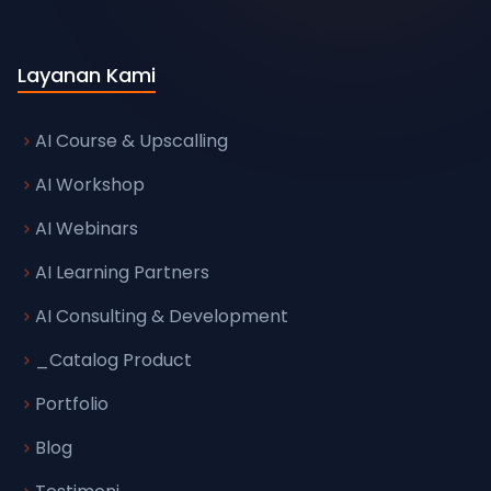
Layanan Kami
AI Course & Upscalling
AI Workshop
AI Webinars
AI Learning Partners
AI Consulting & Development
_Catalog Product
Portfolio
Blog