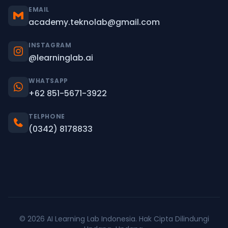
EMAIL
academy.teknolab@gmail.com
INSTAGRAM
@learninglab.ai
WHATSAPP
+62 851-5671-3922
TELPHONE
(0342) 8178833
© 2026 AI Learning Lab Indonesia. Hak Cipta Dilindungi