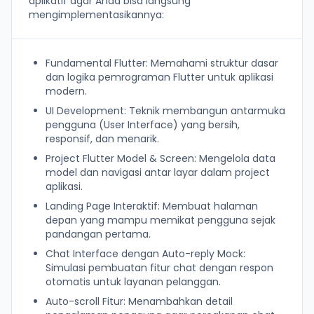
aplikatif agar Anda bisa langsung
mengimplementasikannya:
Fundamental Flutter: Memahami struktur dasar
dan logika pemrograman Flutter untuk aplikasi
modern.
UI Development: Teknik membangun antarmuka
pengguna (User Interface) yang bersih,
responsif, dan menarik.
Project Flutter Model & Screen: Mengelola data
model dan navigasi antar layar dalam project
aplikasi.
Landing Page Interaktif: Membuat halaman
depan yang mampu memikat pengguna sejak
pandangan pertama.
Chat Interface dengan Auto-reply Mock:
Simulasi pembuatan fitur chat dengan respon
otomatis untuk layanan pelanggan.
Auto-scroll Fitur: Menambahkan detail