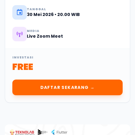
TANGGAL
30 Mei 2026 • 20.00 WIB
MEDIA
Live Zoom Meet
INVESTASI
FREE
DAFTAR SEKARANG →