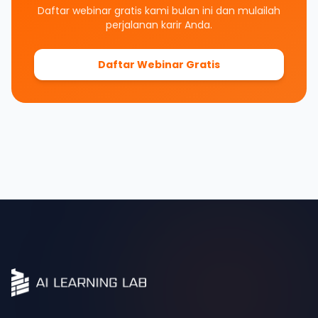
Daftar webinar gratis kami bulan ini dan mulailah
perjalanan karir Anda.
Daftar Webinar Gratis