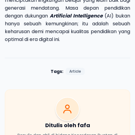
menciptakan lingkungan belajar yang lebih baik bagi
generasi mendatang. Masa depan pendidikan
dengan dukungan
Artificial Intelligence
(AI) bukan
hanya sebuah kemungkinan; itu adalah sebuah
keharusan demi mencapai kualitas pendidikan yang
optimal di era digital ini.
Tags:
Article
Ditulis oleh fafa