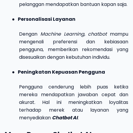
pelanggan mendapatkan bantuan kapan saja.
●
Personalisasi Layanan
Dengan
Machine Learning
,
chatbot
mampu
mengenali preferensi dan kebiasaan
pengguna, memberikan rekomendasi yang
disesuaikan dengan kebutuhan individu.
●
Peningkatan Kepuasan Pengguna
Pengguna cenderung lebih puas ketika
mereka mendapatkan jawaban cepat dan
akurat. Hal ini meningkatkan loyalitas
terhadap merek atau layanan yang
menyediakan
Chatbot AI
.