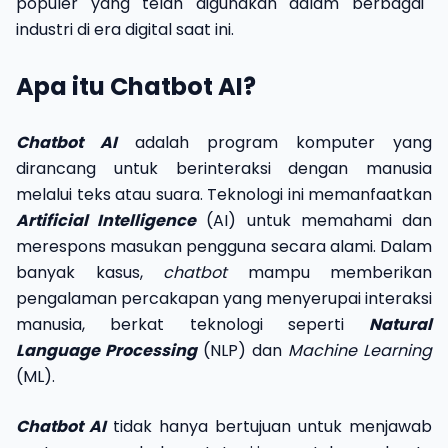
populer yang telah digunakan dalam berbagai
industri di era digital saat ini.
Apa itu Chatbot AI?
Chatbot AI
adalah program komputer yang
dirancang untuk berinteraksi dengan manusia
melalui teks atau suara. Teknologi ini memanfaatkan
Artificial Intelligence
(AI) untuk memahami dan
merespons masukan pengguna secara alami. Dalam
banyak kasus,
chatbot
mampu memberikan
pengalaman percakapan yang menyerupai interaksi
manusia, berkat teknologi seperti
Natural
Language Processing
(NLP) dan
Machine Learning
(ML).
Chatbot AI
tidak hanya bertujuan untuk menjawab