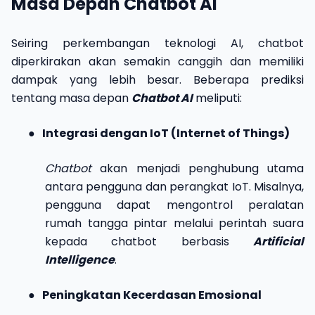
Masa Depan Chatbot AI
Seiring perkembangan teknologi AI, chatbot
diperkirakan akan semakin canggih dan memiliki
dampak yang lebih besar. Beberapa prediksi
tentang masa depan
Chatbot AI
meliputi:
●
Integrasi dengan IoT (Internet of Things)
Chatbot
akan menjadi penghubung utama
antara pengguna dan perangkat IoT. Misalnya,
pengguna dapat mengontrol peralatan
rumah tangga pintar melalui perintah suara
kepada chatbot berbasis
Artificial
Intelligence
.
●
Peningkatan Kecerdasan Emosional