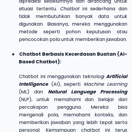
diprediksi sebelumnya dan dirancang untuk
situasi tertentu.
Chatbot
ini sederhana dan
tidak membutuhkan banyak data untuk
digunakan. Biasanya, mereka menggunakan
metode seperti pohon keputusan atau
pencocokan pola untuk memberikan jawaban.
●
Chatbot Berbasis Kecerdasan Buatan (AI-
Based Chatbot):
Chatbot ini menggunakan teknologi
Artificial
Intelligence
(AI), seperti
Machine Learning
(ML) dan
Natural Language Processing
(NLP), untuk memahami dan belajar dari
percakapan pengguna. Mereka bisa
mengenali pola, memahami konteks, dan
memberikan jawaban yang lebih tepat serta
personal. Kemampuan chatbot ini terus