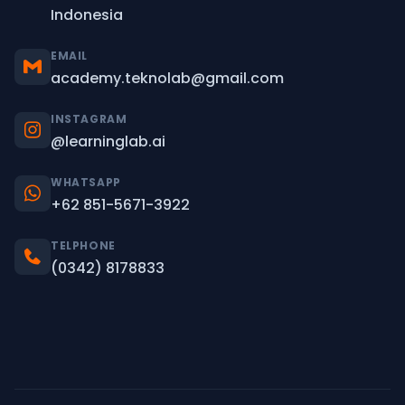
Indonesia
EMAIL
academy.teknolab@gmail.com
INSTAGRAM
@learninglab.ai
WHATSAPP
+62 851-5671-3922
TELPHONE
(0342) 8178833