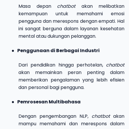
Masa depan
chatbot
akan melibatkan
kemampuan untuk memahami emosi
pengguna dan merespons dengan empati. Hal
ini sangat berguna dalam layanan kesehatan
mental atau dukungan pelanggan.
●
Penggunaan di Berbagai Industri
Dari pendidikan hingga perhotelan,
chatbot
akan memainkan peran penting dalam
memberikan pengalaman yang lebih efisien
dan personal bagi pengguna.
●
Pemrosesan Multibahasa
Dengan pengembangan NLP,
chatbot
akan
mampu memahami dan merespons dalam