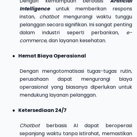
Dengan kemampuan berbasis
Artificial
Intelligence
untuk memberikan respons
instan,
chatbot
mengurangi waktu tunggu
pelanggan secara signifikan. Ini sangat penting
dalam industri seperti perbankan,
e-
commerce
, dan layanan kesehatan.
●
Hemat Biaya Operasional
Dengan mengotomatisasi tugas-tugas rutin,
perusahaan dapat mengurangi biaya
operasional yang biasanya diperlukan untuk
mendukung layanan pelanggan.
●
Ketersediaan 24/7
Chatbot
berbasis AI dapat beroperasi
sepanjang waktu tanpa istirahat, memastikan